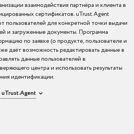
анизации взаимодействия партнёра и клиента в
ицированных сертификатов. uTrust.Agent
от пользователей для конкретной точки выдачи
лей и загруженные документы. Программа
рмацию по заявке (о продукте, пользователе и
акже даёт возможность редактировать данные в
правлять данные пользователей в
еряющего центра и использовать результаты
ения идентификации.
uTrust.Agent