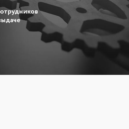
сотрудников
выдаче