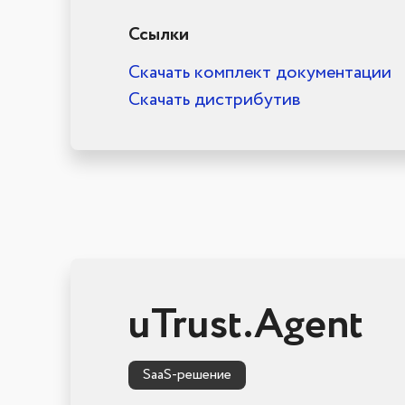
Ссылки
Скачать комплект документации
Скачать дистрибутив
uTrust.Agent
SaaS-решение