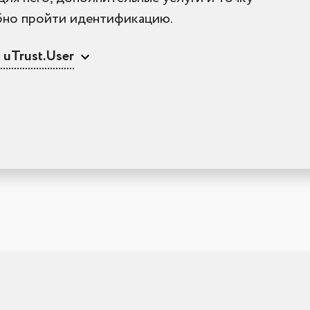
обно пройти идентификацию.
uTrust.User