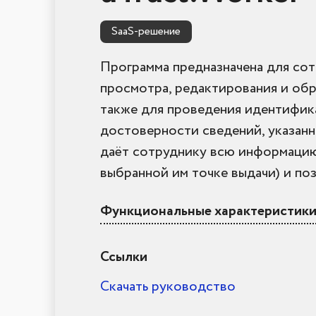
SaaS-решение
Программа предназначена для со
просмотра, редактирования и обр
также для проведения идентифик
достоверности сведений, указанны
даёт сотруднику всю информацию 
выбранной им точке выдачи) и поз
Функциональные характеристики 
Ссылки
Скачать руководство