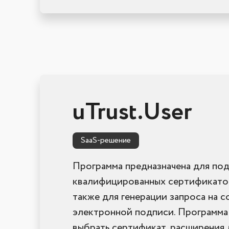
uTrust.User
SaaS-решение
Программа предназначена для под
квалифицированных сертификатов
также для генерации запроса на 
электронной подписи. Программа
выбрать сертификат, расширения 